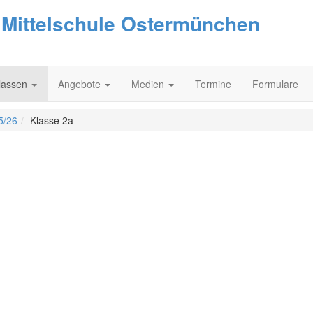
d Mittelschule Ostermünchen
lassen
Angebote
Medien
Termine
Formulare
5/26
Klasse 2a