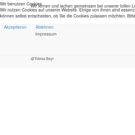
Wir benutzen Cookies
Wir lernen und lachen gemeinsam bei unserer tollen L
Wir nutzen Cookies auf unserer Website. Einige von ihnen sind essenzi
können selbst entscheiden, ob Sie die Cookies zulassen möchten. Bitte
Akzeptieren
Ablehnen
Impressum
@Tobias Bayr