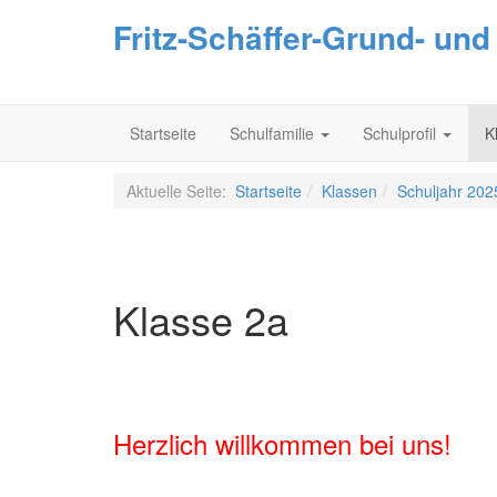
Fritz-Schäffer-Grund- un
Startseite
Schulfamilie
Schulprofil
K
Aktuelle Seite:
Startseite
Klassen
Schuljahr 202
Klasse 2a
Herzlich willkommen bei uns!