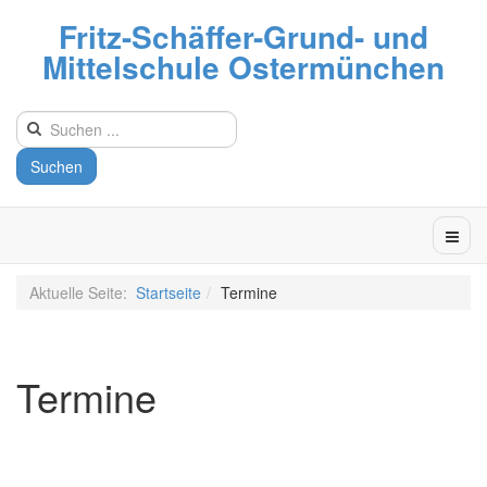
Fritz-Schäffer-Grund- und
Mittelschule Ostermünchen
Suchen
Aktuelle Seite:
Startseite
Termine
Termine